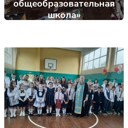
общеобразовательная
школа»
2 сентября 2025
•
1767