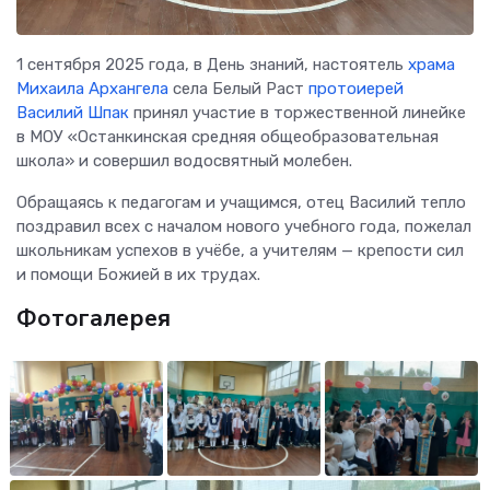
1 сентября 2025 года, в День знаний, настоятель
храма
Михаила Архангела
села Белый Раст
протоиерей
Василий Шпак
принял участие в торжественной линейке
в МОУ «Останкинская средняя общеобразовательная
школа» и совершил водосвятный молебен.
Обращаясь к педагогам и учащимся, отец Василий тепло
поздравил всех с началом нового учебного года, пожелал
школьникам успехов в учёбе, а учителям — крепости сил
и помощи Божией в их трудах.
Фотогалерея