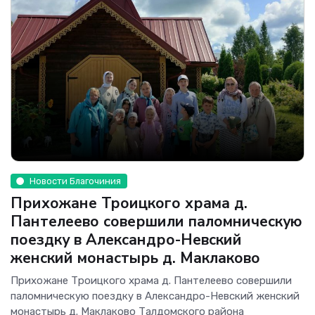
Новости Благочиния
Прихожане Троицкого храма д.
Пантелеево совершили паломническую
поездку в Александро-Невский
женский монастырь д. Маклаково
Прихожане Троицкого храма д. Пантелеево совершили
паломническую поездку в Александро-Невский женский
монастырь д. Маклаково Талдомского района