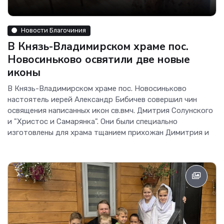
Новости Благочиния
В Князь-Владимирском храме пос.
Новосиньково освятили две новые
иконы
В Князь-Владимирском храме пос. Новосиньково
настоятель иерей Александр Бибичев совершил чин
освящения написанных икон св.вмч. Дмитрия Солунского
и "Христос и Самарянка". Они были специально
изготовлены для храма тщанием прихожан Димитрия и