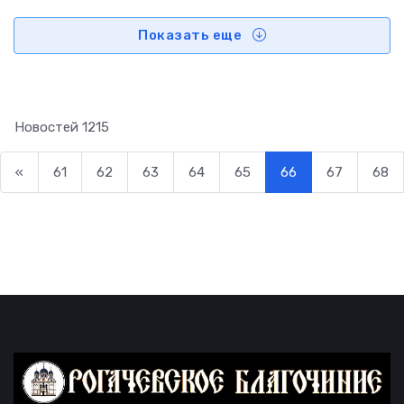
Показать еще
Новостей
1215
«
61
62
63
64
65
66
67
68