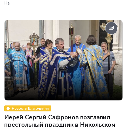
На
Новости Благочиния
Иерей Сергий Сафронов возглавил
престольный праздник в Никольском