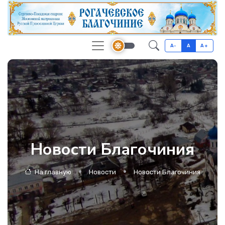
A-
A
A+
Новости Благочиния
На главную
Новости
Новости Благочиния