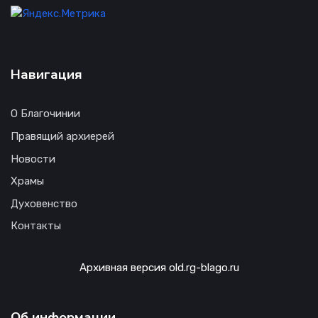
Навигация
О Благочинии
Правящий архиерей
Новости
Храмы
Духовенство
Контакты
Архивная версия old.rg-blago.ru
Об информации