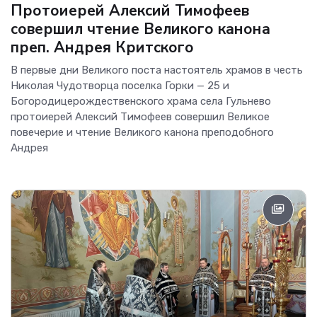
Протоиерей Алексий Тимофеев
совершил чтение Великого канона
преп. Андрея Критского
В первые дни Великого поста настоятель храмов в честь
Николая Чудотворца поселка Горки — 25 и
Богородицерождественского храма села Гульнево
протоиерей Алексий Тимофеев совершил Великое
повечерие и чтение Великого канона преподобного
Андрея