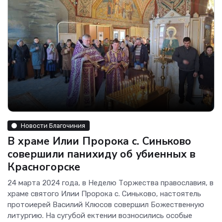
Новости Благочиния
В храме Илии Пророка с. Синьково
совершили панихиду об убиенных в
Красногорске
24 марта 2024 года, в Неделю Торжества православия, в
храме святого Илии Пророка с. Синьково, настоятель
протоиерей Василий Клюсов совершил Божественную
литургию. На сугубой ектении возносились особые