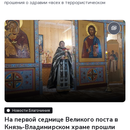
прошения о здравии «всех в террористическом
Новости Благочиния
На первой седмице Великого поста в
Князь-Владимирском храме прошли