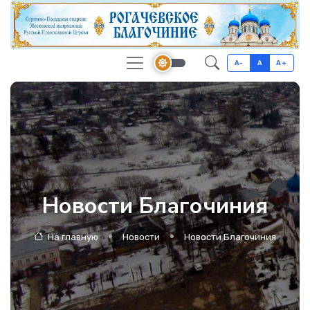
A-
A
A+
Новости Благочиния
На главную
Новости
Новости Благочиния