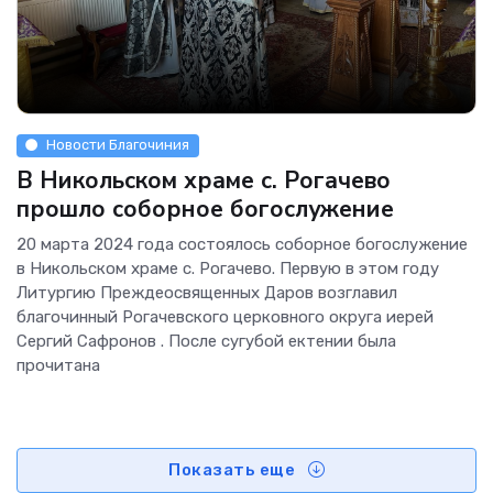
Новости Благочиния
В Никольском храме с. Рогачево
прошло соборное богослужение
20 марта 2024 года состоялось соборное богослужение
в Никольском храме с. Рогачево. Первую в этом году
Литургию Преждеосвященных Даров возглавил
благочинный Рогачевского церковного округа иерей
Сергий Сафронов . После сугубой ектении была
прочитана
Показать еще