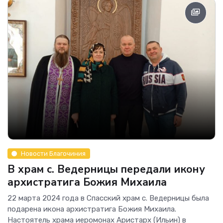
Новости Благочиния
В храм с. Ведерницы передали икону
архистратига Божия Михаила
22 марта 2024 года в Спасский храм с. Ведерницы была
подарена икона архистратига Божия Михаила.
Настоятель храма иеромонах Аристарх (Ильин) в