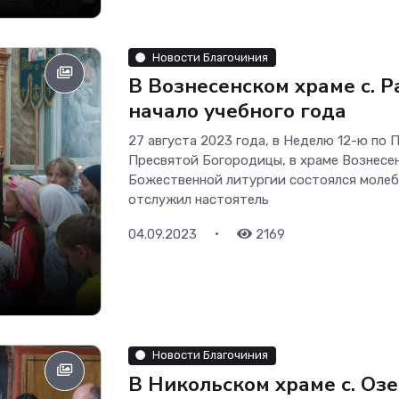
Новости Благочиния
В Вознесенском храме с. 
начало учебного года
27 августа 2023 года, в Неделю 12-ю по
Пресвятой Богородицы, в храме Вознесен
Божественной литургии состоялся молебе
отслужил настоятель
•
04.09.2023
2169
Новости Благочиния
В Никольском храме с. Оз