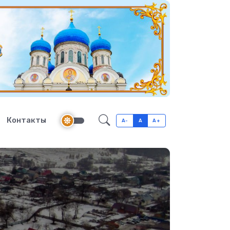
Контакты
A-
A
A+