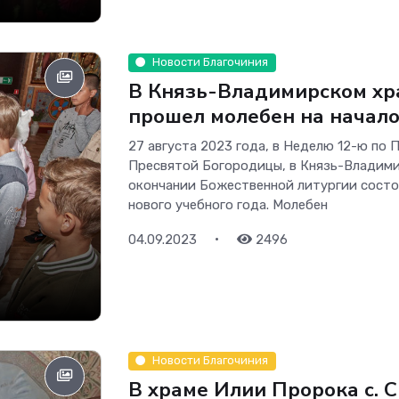
Новости Благочиния
В Князь-Владимирском хр
прошел молебен на начало
27 августа 2023 года, в Неделю 12-ю по
Пресвятой Богородицы, в Князь-Владими
окончании Божественной литургии состо
нового учебного года. Молебен
•
04.09.2023
2496
Новости Благочиния
В храме Илии Пророка с. 