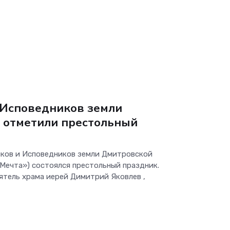
 Исповедников земли
е отметили престольный
ников и Исповедников земли Дмитровской
Мечта») состоялся престольный праздник.
ятель храма иерей Димитрий Яковлев ,