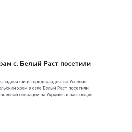
ам с. Белый Раст посетили
 Пятидесятнице, предпразднство Успения
льский храм в селе Белый Раст посетили
военной операции на Украине, в настоящее