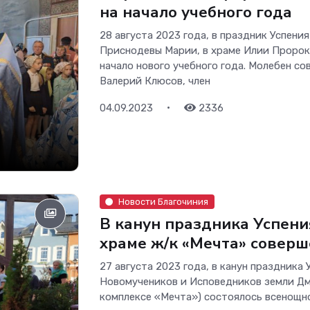
на начало учебного года
28 августа 2023 года, в праздник Успен
Приснодевы Марии, в храме Илии Пророка
начало нового учебного года. Молебен с
Валерий Клюсов, член
•
04.09.2023
2336
Новости Благочиния
В канун праздника Успен
храме ж/к «Мечта» совер
27 августа 2023 года, в канун праздника
Новомучеников и Исповедников земли Д
комплексе «Мечта») состоялось всенощн