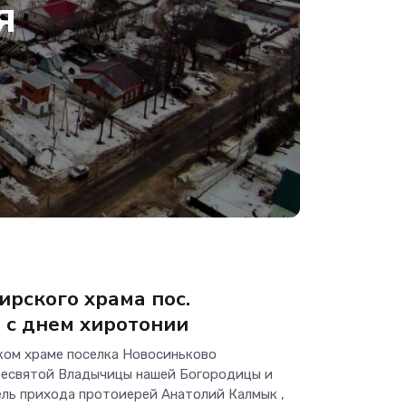
я
рского храма пос.
 с днем хиротонии
ком храме поселка Новосиньково
ресвятой Владычицы нашей Богородицы и
ель прихода протоиерей Анатолий Калмык ,