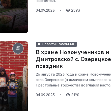
настоятель
•
04.09.2023
2593
Новости Благочиния
В храме Новомучеников и
Дмитровской с. Озерецко
праздник
26 августа 2023 года в храме Новомуче
села Озерецкое (в жилищном комплексе «
Престольные торжества возглавил насто
•
04.09.2023
2190