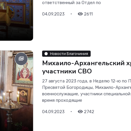
ответственный за Отдел по
•
04.09.2023
2611
Новости Благочиния
Михаило-Архангельский хр
участники СВО
27 августа 2023 года, в Неделю 12-ю по
Пресвятой Богородицы, Михаило-Арханге
военнослужащие, участники специальной 
время проходящие
•
04.09.2023
2742