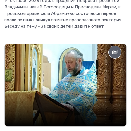
14 октября 2023 года, в праздник Покрова Пресвятой
Владычицы нашей Богородицы и Приснодевы Марии, в
Троицком храме села Абрамцево состоялось первое
после летних каникул занятие православного лектория.
Беседу на тему «За своих детей дадите ответ