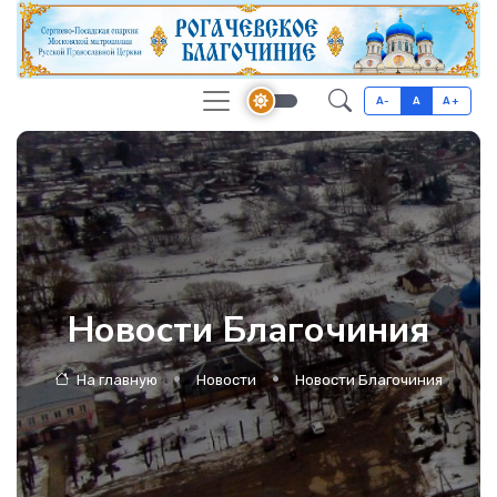
A-
A
A+
Новости Благочиния
На главную
Новости
Новости Благочиния