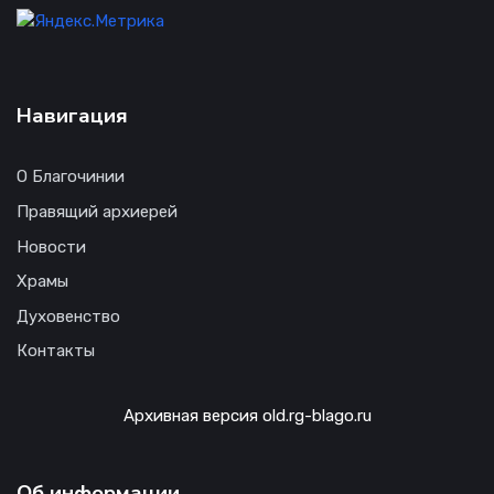
Навигация
О Благочинии
Правящий архиерей
Новости
Храмы
Духовенство
Контакты
Архивная версия old.rg-blago.ru
Об информации