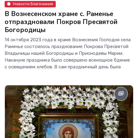
Новости Благочиния
В Вознесенском храме с. Раменье
отпраздновали Покров Пресвятой
Богородицы
14 октября 2023 года в храме Вознесения Господня села
Раменье состоялось празднование Покрова Пресвятой
Владычицы нашей Богородицы и Приснодевы Марии.
Накануне праздника было совершено всенощное бдение
с освящением хлебов. В сам праздничный день была