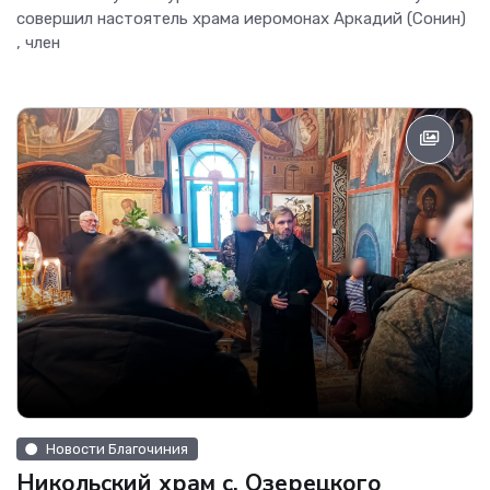
совершил настоятель храма иеромонах Аркадий (Сонин)
, член
Новости Благочиния
Никольский храм с. Озерецкого