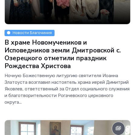
Новости Благочиния
В храме Новомучеников и
Исповедников земли Дмитровской с.
Озерецкого отметили праздник
Рождества Христова
Ночную Божественную литургию святителя Иоанна
Златоуста возглавил настоятель храма иерей Димитрий
Яковлев, ответственный за Отдел социального служения
и благотворительности Рогачевского церковного
округа...