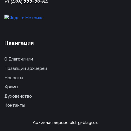
+7 (496) 222-29-54
Навигация
О Благочинии
Правящий архиерей
Новости
Храмы
Духовенство
Контакты
Архивная версия old.rg-blago.ru