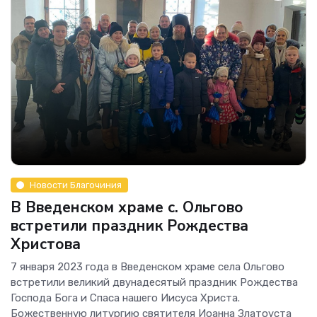
Новости Благочиния
В Введенском храме с. Ольгово
встретили праздник Рождества
Христова
7 января 2023 года в Введенском храме села Ольгово
встретили великий двунадесятый праздник Рождества
Господа Бога и Спаса нашего Иисуса Христа.
Божественную литургию святителя Иоанна Златоуста