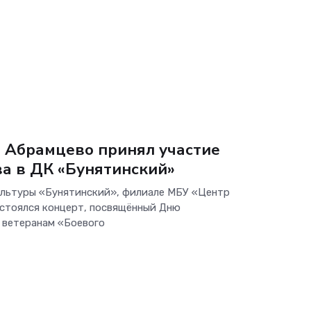
. Абрамцево принял участие
а в ДК «Бунятинский»
культуры «Бунятинский», филиале МБУ «Центр
остоялся концерт, посвящённый Дню
 ветеранам «Боевого