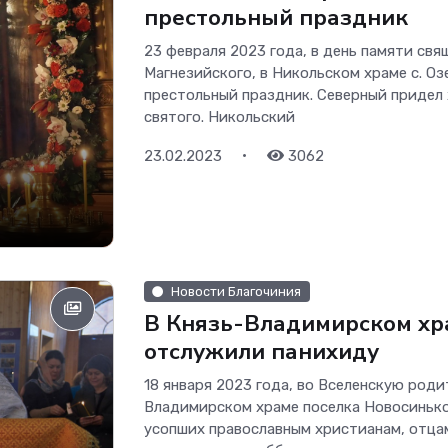
престольный праздник
23 февраля 2023 года, в день памяти св
Магнезийского, в Никольском храме с. О
престольный праздник. Северный придел 
святого. Никольский
•
23.02.2023
3062
Новости Благочиния
В Князь-Владимирском хр
отслужили панихиду
18 января 2023 года, во Вселенскую роди
Владимирском храме поселка Новосинько
усопших православным христианам, отцам