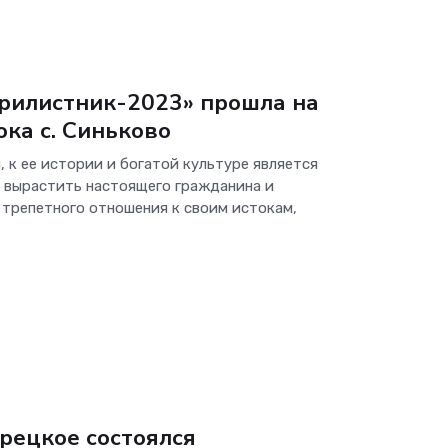
Трилистник-2023» прошла на
ка с. Синьково
, к ее истории и богатой культуре является
 вырастить настоящего гражданина и
 трепетного отношения к своим истокам,
ерецкое состоялся