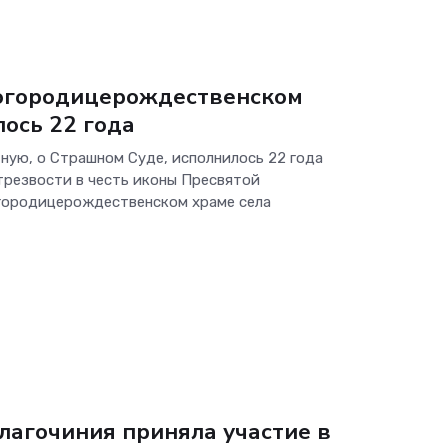
Богородицерождественском
лось 22 года
тную, о Страшном Суде, исполнилось 22 года
трезвости в честь иконы Пресвятой
городицерождественском храме села
лагочиния приняла участие в