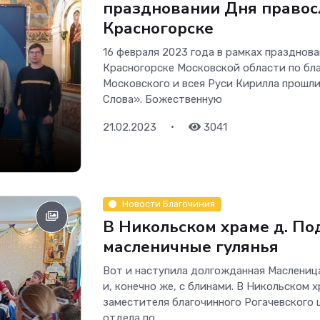
праздновании Дня правос
Красногорске
16 февраля 2023 года в рамках празднова
Красногорске Московской области по бл
Московского и всея Руси Кирилла прошл
Слова». Божественную
•
21.02.2023
3041
Новости Благочиния
В Никольском храме д. П
масленичные гулянья
Вот и наступила долгожданная Масленица
и, конечно же, с блинами. В Никольском
заместителя благочинного Рогачевского 
отдела по