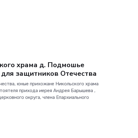
ого храма д. Подмошье
 для защитников Отечества
чества, юные прихожане Никольского храма
тоятеля прихода иерея Андрея Барышева ,
церковного округа, члена Епархиального