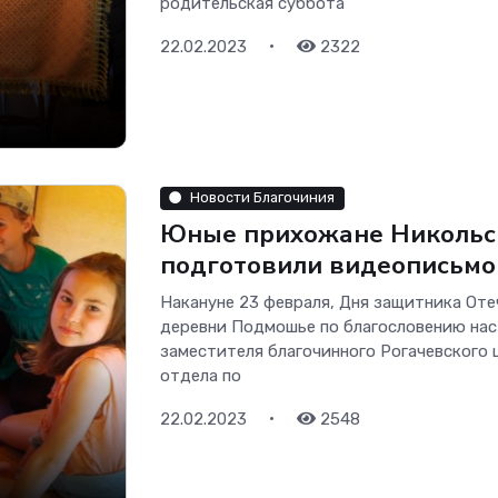
родительская суббота
•
22.02.2023
2322
Новости Благочиния
Юные прихожане Никольск
подготовили видеописьмо
Накануне 23 февраля, Дня защитника Оте
деревни Подмошье по благословению нас
заместителя благочинного Рогачевского 
отдела по
•
22.02.2023
2548