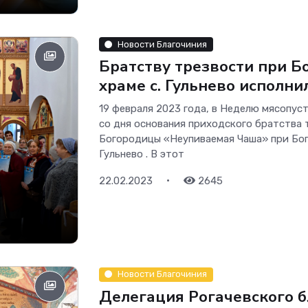
Новости Благочиния
Братству трезвости при 
храме с. Гульнево исполни
19 февраля 2023 года, в Неделю мясопус
со дня основания приходского братства 
Богородицы «Неупиваемая Чаша» при Бо
Гульнево . В этот
•
22.02.2023
2645
Новости Благочиния
Делегация Рогачевского б