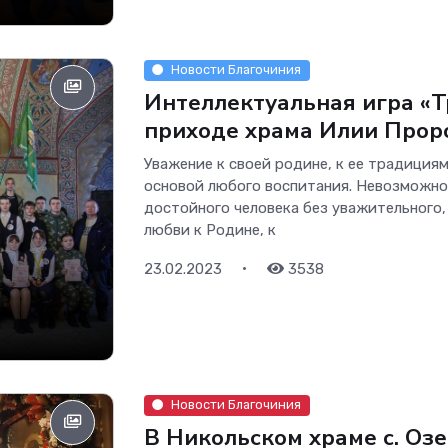
Новости Благочиния
Интеллектуальная игра «
приходе храма Илии Проро
Уважение к своей родине, к ее традициям
основой любого воспитания. Невозможно
достойного человека без уважительного,
любви к Родине, к
•
23.02.2023
3538
Новости Благочиния
В Никольском храме с. Оз