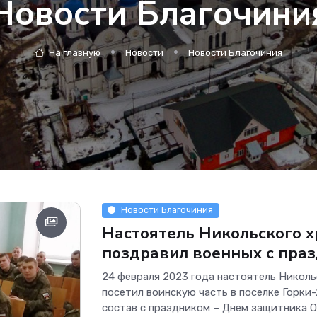
Новости Благочини
На главную
Новости
Новости Благочиния
Новости Благочиния
Настоятель Никольского хр
поздравил военных с пра
24 февраля 2023 года настоятель Никол
посетил воинскую часть в поселке Горки
состав с праздником – Днем защитника О