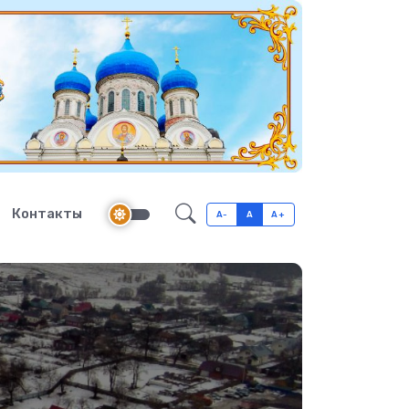
Контакты
A-
A
A+