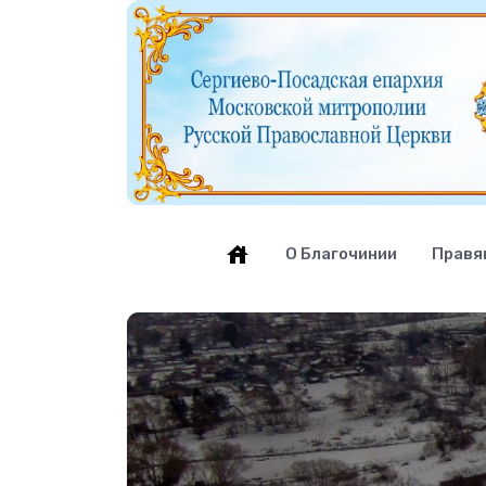
О Благочинии
Правя