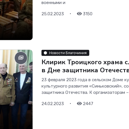
военными и
•
25.02.2023
3150
Новости Благочиния
Клирик Троицкого храма с
в Дне защитника Отечеств
23 февраля 2023 года в сельском Доме 
культурного развития «Синьковский», с
защитника Отечества. К организаторам –
•
24.02.2023
2447